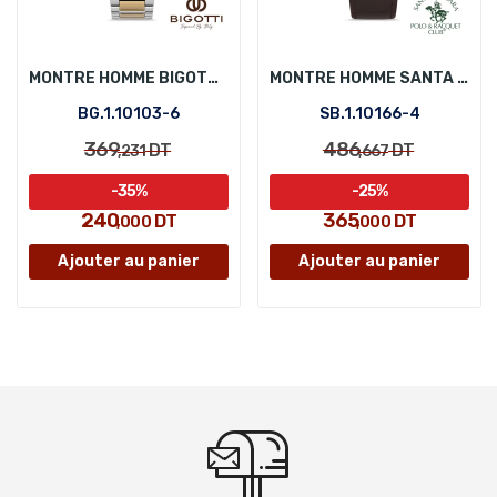
MONTRE HOMME BIGOTTI BG.1.10103-6
MONTRE HOMME SANTA BARBARA POLO SB.1.10166-4
BG.1.10103-6
SB.1.10166-4
369
486
DT
DT
,231
,667
-35%
-25%
240
365
DT
DT
,000
,000
Ajouter au panier
Ajouter au panier