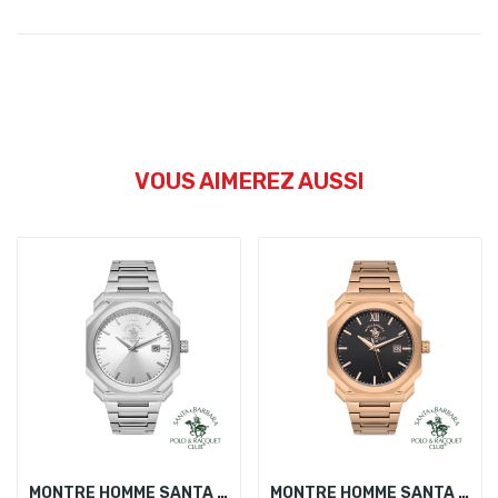
VOUS AIMEREZ AUSSI
MONTRE HOMME SANTA BARBARA POLO SB.1.10274-1
MONTRE HOMME SANTA BARBARA POLO SB.1.10274-2