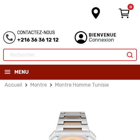
0
CONTACTEZ-NOUS
BIENVENUE
+216 36 36 12 12
Connexion
MENU
Accueil
Montre
Montre Homme Tunisie