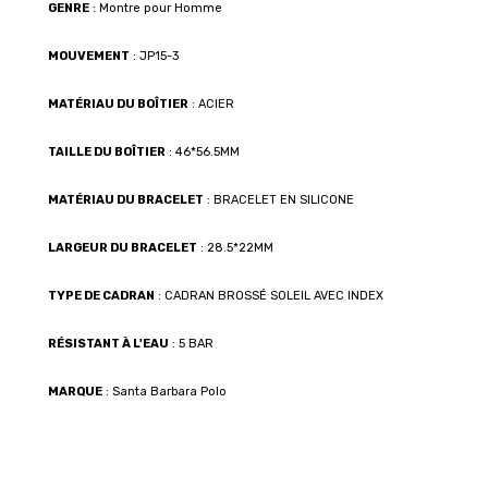
GENRE
: Montre pour Homme
MOUVEMENT
: JP15-3
MATÉRIAU DU BOÎTIER
: ACIER
TAILLE DU BOÎTIER
: 46*56.5MM
MATÉRIAU DU BRACELET
: BRACELET EN SILICONE
LARGEUR DU BRACELET
: 28.5*22MM
TYPE DE CADRAN
: CADRAN BROSSÉ SOLEIL AVEC INDEX
RÉSISTANT À L'EAU
: 5 BAR
MARQUE
: Santa Barbara Polo