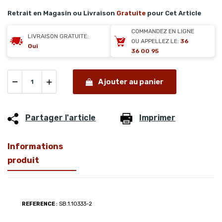
Retrait en Magasin ou Livraison
Gratuite
pour Cet Article
COMMANDEZ EN LIGNE
LIVRAISON GRATUITE:
OU APPELLEZ LE:
36
Oui
36 00 95
Ajouter au panier
Partager l'article
Imprimer
Informations
produit
REFERENCE
: SB.1.10333-2