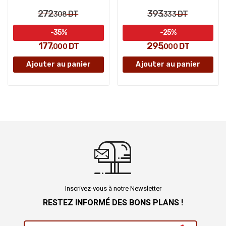
272
393
DT
DT
,308
,333
-35%
-25%
177
295
DT
DT
,000
,000
Ajouter au panier
Ajouter au panier
Inscrivez-vous à notre Newsletter
RESTEZ INFORMÉ DES BONS PLANS !