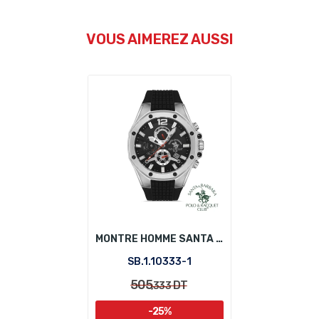
VOUS AIMEREZ AUSSI
MONTRE HOMME SANTA BARBARA POLO SB.1.10333-1
SB.1.10333-1
505
DT
,333
-25%