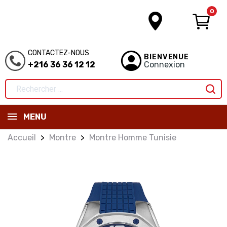
0
CONTACTEZ-NOUS
BIENVENUE
+216 36 36 12 12
Connexion
MENU
Accueil
Montre
Montre Homme Tunisie