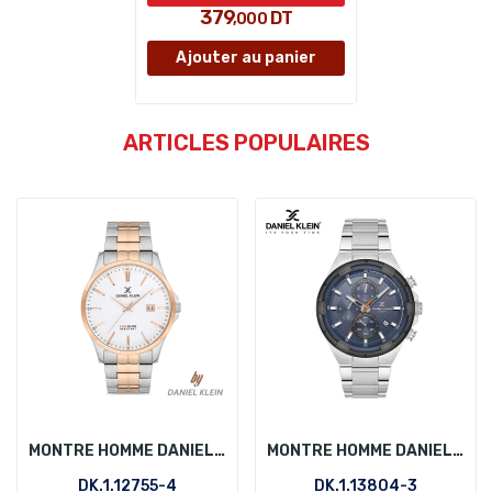
379
DT
,000
Ajouter au panier
ARTICLES POPULAIRES
MONTRE HOMME DANIEL KLEIN DK.1.12755-4
MONTRE HOMME DANIEL KLEIN DK.1.13804-3
DK.1.12755-4
DK.1.13804-3