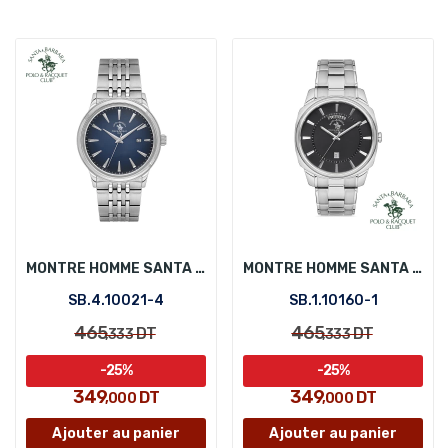
MONTRE HOMME SANTA BARBARA POLO SB.4.10021-4
MONTRE HOMME SANTA BARBARA POLO SB.1.10160-1
SB.4.10021-4
SB.1.10160-1
465
465
DT
DT
,333
,333
-25%
-25%
349
349
DT
DT
,000
,000
Ajouter au panier
Ajouter au panier