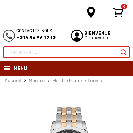
0
CONTACTEZ-NOUS
BIENVENUE
+216 36 36 12 12
Connexion
MENU
Accueil
Montre
Montre Homme Tunisie