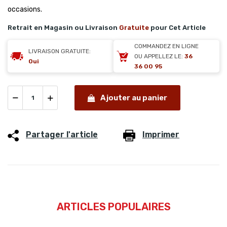
occasions.
Retrait en Magasin ou Livraison
Gratuite
pour Cet Article
COMMANDEZ EN LIGNE
LIVRAISON GRATUITE:
OU APPELLEZ LE:
36
Oui
36 00 95
Ajouter au panier
Partager l'article
Imprimer
ARTICLES POPULAIRES