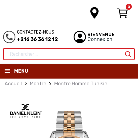
0
CONTACTEZ-NOUS
BIENVENUE
+216 36 36 12 12
Connexion
MENU
Accueil
Montre
Montre Homme Tunisie