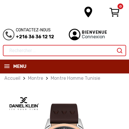
0
CONTACTEZ-NOUS
BIENVENUE
+216 36 36 12 12
Connexion
MENU
Accueil
Montre
Montre Homme Tunisie