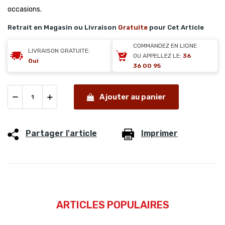
occasions.
Retrait en Magasin ou Livraison
Gratuite
pour Cet Article
COMMANDEZ EN LIGNE
LIVRAISON GRATUITE:
OU APPELLEZ LE:
36
Oui
36 00 95
Ajouter au panier
Partager l'article
Imprimer
ARTICLES POPULAIRES