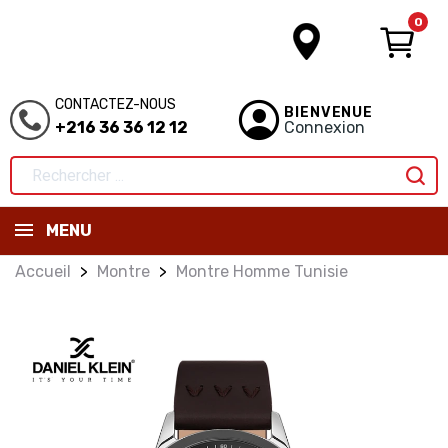
0
CONTACTEZ-NOUS
BIENVENUE
+216 36 36 12 12
Connexion
MENU
Accueil
Montre
Montre Homme Tunisie