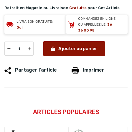
Retrait en Magasin ou Livraison
Gratuite
pour Cet Article
COMMANDEZ EN LIGNE
LIVRAISON GRATUITE:
OU APPELLEZ LE:
36
Oui
36 00 95
Ajouter au panier
Partager l'article
Imprimer
ARTICLES POPULAIRES