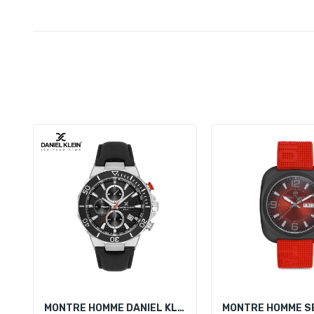
MONTRE HOMME DANIEL KLEIN DK.1.13841-1