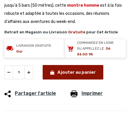
jusqu'à 5 bars (50 mètres), cette
montre homme
est à la fois
robuste et adaptée à toutes les occasions, des réunions
d'affaires aux aventures du week-end.
Retrait en Magasin ou Livraison
Gratuite
pour Cet Article
COMMANDEZ EN LIGNE
LIVRAISON GRATUITE:
OU APPELLEZ LE:
36
Oui
36 00 95
Ajouter au panier
Partager l'article
Imprimer