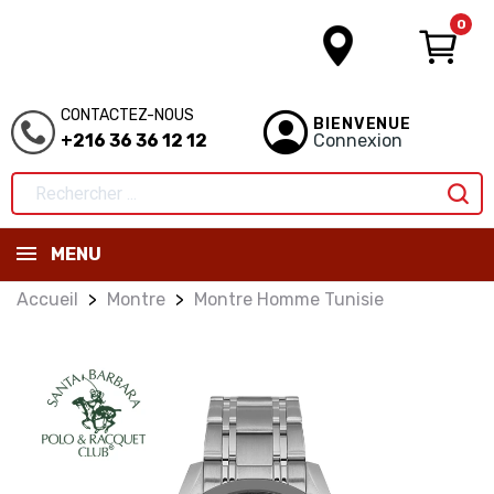
0
CONTACTEZ-NOUS
BIENVENUE
+216 36 36 12 12
Connexion
MENU
Accueil
Montre
Montre Homme Tunisie