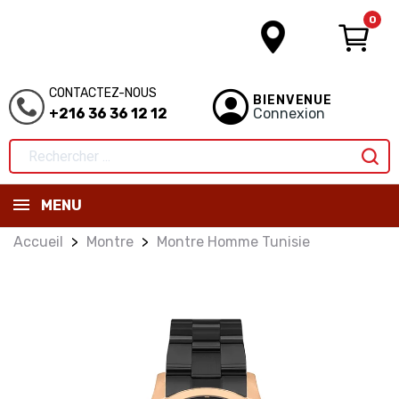
0
CONTACTEZ-NOUS
BIENVENUE
+216 36 36 12 12
Connexion
MENU
Accueil
Montre
Montre Homme Tunisie