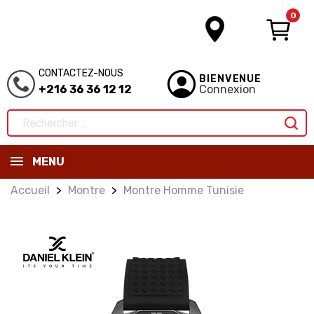
0
CONTACTEZ-NOUS
BIENVENUE
+216 36 36 12 12
Connexion
MENU
Accueil
Montre
Montre Homme Tunisie