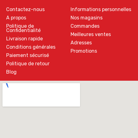
Contactez-nous
Informations personnelles
A propos
Nos magasins
Politique de
Commandes
Confidentialité
Meilleures ventes
Livraison rapide
Adresses
Conditions générales
Promotions
Paiement sécurisé
Politique de retour
Blog