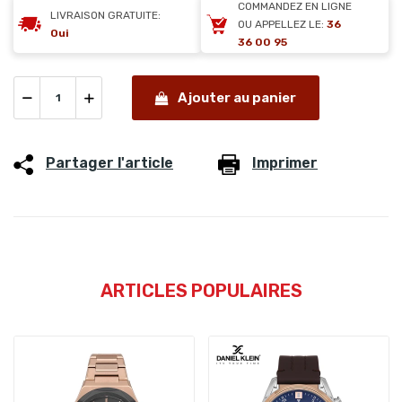
COMMANDEZ EN LIGNE
LIVRAISON GRATUITE:
OU APPELLEZ LE:
36
Oui
36 00 95
Ajouter au panier
Partager l'article
Imprimer
ARTICLES POPULAIRES