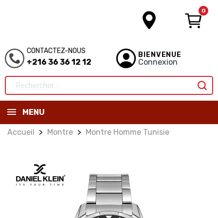
0
CONTACTEZ-NOUS
BIENVENUE
+216 36 36 12 12
Connexion
MENU
Accueil
Montre
Montre Homme Tunisie