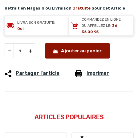
Retrait en Magasin ou Livraison
Gratuite
pour Cet Article
COMMANDEZ EN LIGNE
LIVRAISON GRATUITE:
OU APPELLEZ LE:
36
Oui
36 00 95
Ajouter au panier
Partager l'article
Imprimer
ARTICLES POPULAIRES