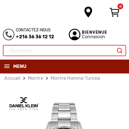
0
CONTACTEZ-NOUS
BIENVENUE
+216 36 36 12 12
Connexion
MENU
Accueil
Montre
Montre Homme Tunisie