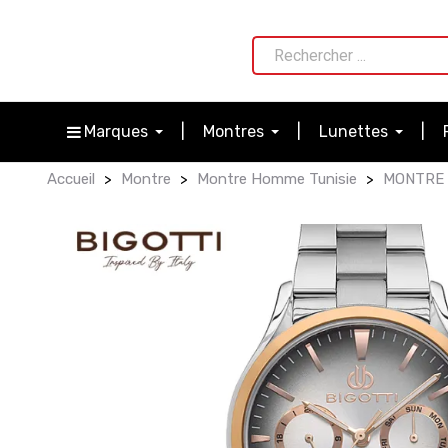
Marques
Montres
Lunettes
Accueil
Montre
Montre Homme Tunisie
MONTRE 