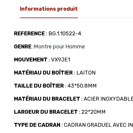
Informations produit
REFERENCE
: BG.1.10522-4
GENRE
:
Montre pour Homme
MOUVEMENT
: VX9JE1
MATÉRIAU DU BOÎTIER
: LAITON
TAILLE DU BOÎTIER
: 43*50.8MM
MATÉRIAU DU BRACELET
: ACIER INOXYDABL
LARGEUR DU BRACELET
: 22*20MM
TYPE DE CADRAN
: CADRAN GRADUEL AVEC I