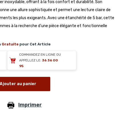
 inoxydable, offrant à la fois confort et durabilité. Son
onne une allure sophistiquée et permet une lecture claire de
ments les plus exigeants. Avec une étanchéité de 5 bar, cette
ommes à la recherche d'une pièce élégante et fonctionnelle
n
Gratuite
pour Cet Article
COMMANDEZ EN LIGNE OU
APPELLEZ LE:
36 36 00
95
Ajouter au panier
Imprimer