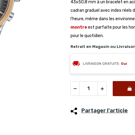
43x50,8 mm à un bracelet en acier
cadran graduel avec index réels d
l'heure, même dans les environne
montre
est parfaite pour les h
pour le quotidien.
Retrait en Magasin ou Livraiso
LIVRAISON GRATUITE:
Oui
Partager l'article