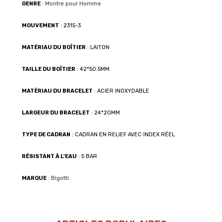
GENRE
:
Montre pour Homme
MOUVEMENT
: 2315-3
MATÉRIAU DU BOÎTIER
: LAITON
TAILLE DU BOÎTIER
: 42*50.5MM
MATÉRIAU DU BRACELET
: ACIER INOXYDABLE
LARGEUR DU BRACELET
: 24*20MM
TYPE DE CADRAN
: CADRAN EN RELIEF AVEC INDEX RÉEL
RÉSISTANT À L'EAU
: 5 BAR
MARQUE
:
Bigotti