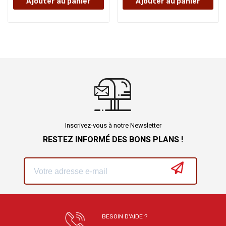
Ajouter au panier
Ajouter au panier
Inscrivez-vous à notre Newsletter
RESTEZ INFORMÉ DES BONS PLANS !
BESOIN D'AIDE ?