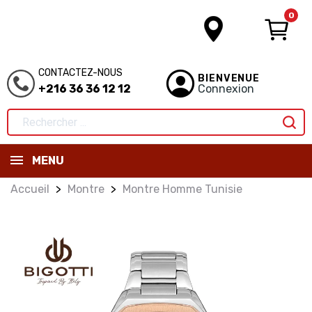
0
CONTACTEZ-NOUS
BIENVENUE
+216 36 36 12 12
Connexion
MENU
Accueil
Montre
Montre Homme Tunisie