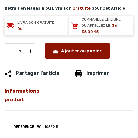
Retrait en Magasin ou Livraison
Gratuite
pour Cet Article
COMMANDEZ EN LIGNE
LIVRAISON GRATUITE:
OU APPELLEZ LE:
36
Oui
36 00 95
Ajouter au panier
Partager l'article
Imprimer
Informations
produit
REFERENCE
: BG.1.10529-5