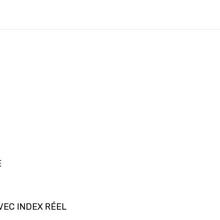
E
VEC INDEX RÉEL