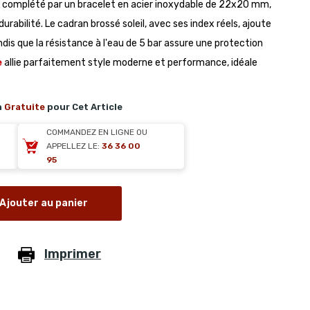
né, complété par un bracelet en acier inoxydable de 22x20 mm,
durabilité. Le cadran brossé soleil, avec ses index réels, ajoute
dis que la résistance à l'eau de 5 bar assure une protection
e
allie parfaitement style moderne et performance, idéale
n
Gratuite
pour Cet Article
COMMANDEZ EN LIGNE OU
APPELLEZ LE:
36 36 00
95
Ajouter au panier
Imprimer