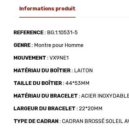
Informations produit
REFERENCE
: BG.1.10531-5
GENRE
: Montre pour Homme
MOUVEMENT
: VX9NE1
MATÉRIAU DU BOÎTIER
: LAITON
TAILLE DU BOÎTIER
: 44*53MM
MATÉRIAU DU BRACELET
: ACIER INOXYDABL
LARGEUR DU BRACELET
: 22*20MM
TYPE DE CADRAN
: CADRAN BROSSÉ SOLEIL A