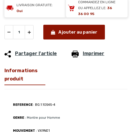
COMMANDEZ EN LIGNE
LIVRAISON GRATUITE:
OU APPELLEZ LE:
36
Oui
36 00 95
Ajouter au panier
Partager l'article
Imprimer
Informations
produit
REFERENCE
: BG.1.10545-4
GENRE
:
Montre pour Homme
MOUVEMENT
: VX9NE1