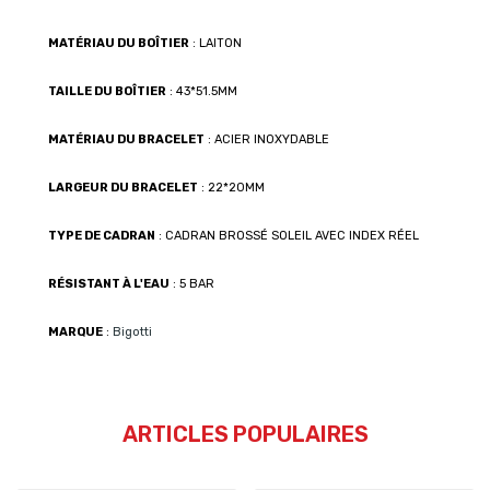
MATÉRIAU DU BOÎTIER
: LAITON
TAILLE DU BOÎTIER
: 43*51.5MM
MATÉRIAU DU BRACELET
: ACIER INOXYDABLE
LARGEUR DU BRACELET
: 22*20MM
TYPE DE CADRAN
: CADRAN BROSSÉ SOLEIL AVEC INDEX RÉEL
RÉSISTANT À L'EAU
: 5 BAR
MARQUE
:
Bigotti
ARTICLES POPULAIRES