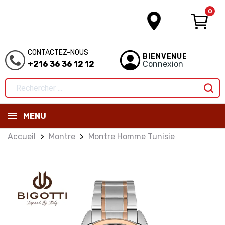
0
CONTACTEZ-NOUS
BIENVENUE
+216 36 36 12 12
Connexion
MENU
Accueil
Montre
Montre Homme Tunisie