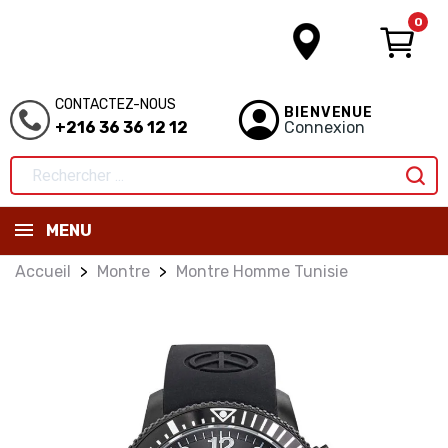
0
CONTACTEZ-NOUS
BIENVENUE
+216 36 36 12 12
Connexion
MENU
Accueil
Montre
Montre Homme Tunisie