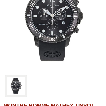
MONTRE HOMME MATHEY-TISSOT