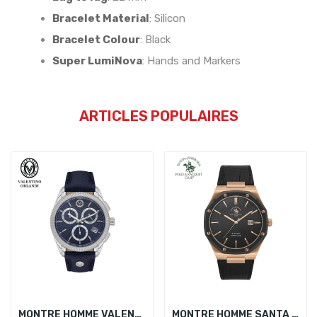
Bracelet Material
:
Silicon
Bracelet Colour
:
Black
Super LumiNova
:
Hands and Markers
ARTICLES POPULAIRES
MONTRE HOMME VALENTINO ORLANDI VO.1.10029-2
MONTRE HOMME SANTA BARBARA POLO SB.1.10672-5