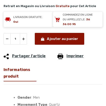
Retrait en Magasin ou Livraison
Gratuite
pour Cet Article
COMMANDEZ EN LIGNE
LIVRAISON GRATUITE:
OU APPELLEZ LE:
36
Oui
36 00 95
Ajouter au panier
Partager l'article
Imprimer
Informations
produit
Gender
:
Men
Movement Type
:
Quartz