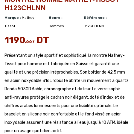
H123CHLNN
Marque :
Mathey-
Genre :
Référence :
Tissot
Hommes
H123CHLNN
1190
DT
,667
Présentant un style sportif et sophistiqué, la montre Mathey-
Tissot pour homme est fabriquée en Suisse et garantit une
qualité et une précision irréprochables. Son boitier de 42.5 mm
en acier inoxydable 316L robuste abrite un mouvement à quartz
Ronda 5030D fiable, chronographe et dateur. Le verre saphir
anti-rayures protège le cadran noir élégant, doté d'index et de
chiffres arabes luminescents pour une lisibilité optimale. Le
bracelet en silicone noir confortable et le fond vissé en acier
inoxydable assurent une résistance à l'eau jusqu'à 10 ATM, idéale
pour un usage quotidien actif.