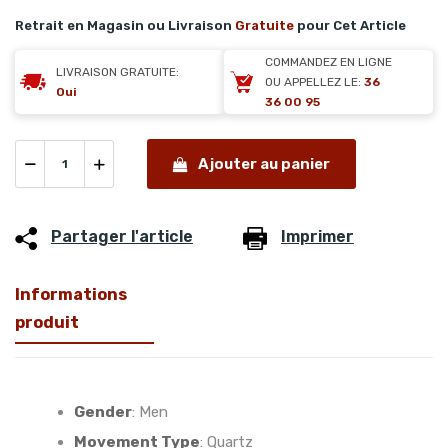
Retrait en Magasin ou Livraison
Gratuite
pour Cet Article
COMMANDEZ EN LIGNE
LIVRAISON GRATUITE:
OU APPELLEZ LE:
36
Oui
36 00 95
Ajouter au panier
Partager l'article
Imprimer
Informations
produit
Gender
:
Men
Movement Type
:
Quartz