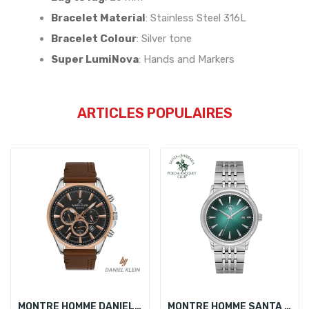
Bracelet Material
:
Stainless Steel 316L
Bracelet Colour
:
Silver tone
Super LumiNova
:
Hands and Markers
ARTICLES POPULAIRES
MONTRE HOMME DANIEL KLEIN DK.1.13278-5
MONTRE HOMME SANTA BARBARA POLO SB.4.10021-6