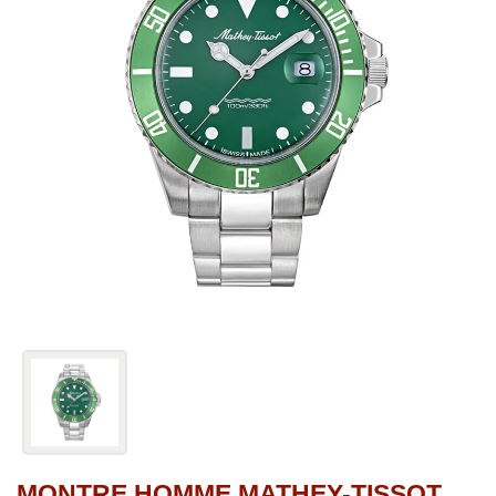
MONTRE HOMME MATHEY-TISSOT