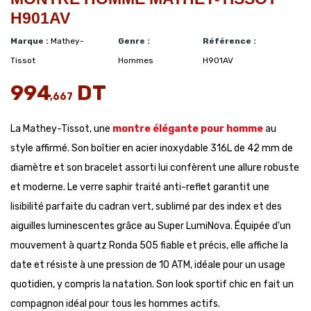
H901AV
Marque :
Mathey-
Genre :
Référence :
Tissot
Hommes
H901AV
994
DT
,667
La Mathey-Tissot, une
montre élégante pour homme
au
style affirmé. Son boîtier en acier inoxydable 316L de 42 mm de
diamètre et son bracelet assorti lui confèrent une allure robuste
et moderne. Le verre saphir traité anti-reflet garantit une
lisibilité parfaite du cadran vert, sublimé par des index et des
aiguilles luminescentes grâce au Super LumiNova. Équipée d'un
mouvement à quartz Ronda 505 fiable et précis, elle affiche la
date et résiste à une pression de 10 ATM, idéale pour un usage
quotidien, y compris la natation. Son look sportif chic en fait un
compagnon idéal pour tous les hommes actifs.