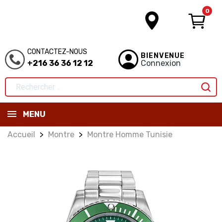
0
CONTACTEZ-NOUS
BIENVENUE
+216 36 36 12 12
Connexion
MENU
Accueil
Montre
Montre Homme Tunisie