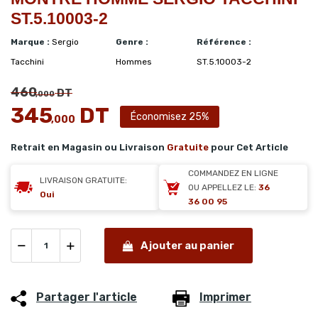
ST.5.10003-2
Marque :
Sergio
Genre :
Référence :
Tacchini
Hommes
ST.5.10003-2
460
DT
,000
345
DT
Économisez 25%
,000
Retrait en Magasin ou Livraison
Gratuite
pour Cet Article
COMMANDEZ EN LIGNE
LIVRAISON GRATUITE:
OU APPELLEZ LE:
36
Oui
36 00 95
Ajouter au panier
Partager l'article
Imprimer