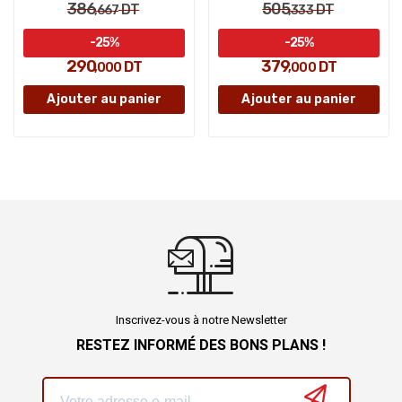
386
505
DT
DT
,667
,333
-25%
-25%
290
379
DT
DT
,000
,000
Ajouter au panier
Ajouter au panier
Inscrivez-vous à notre Newsletter
RESTEZ INFORMÉ DES BONS PLANS !