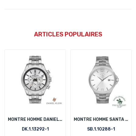
ARTICLES POPULAIRES
MONTRE HOMME DANIEL KLEIN DK.1.13292-1
MONTRE HOMME SANTA BARBARA POLO SB.1.10288-1
DK.1.13292-1
SB.1.10288-1