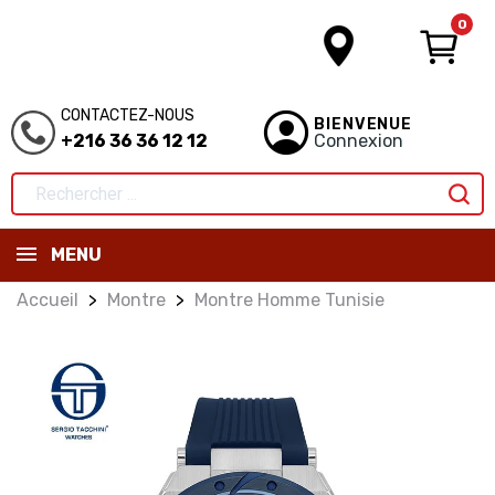
0
CONTACTEZ-NOUS
BIENVENUE
+216 36 36 12 12
Connexion
MENU
Accueil
Montre
Montre Homme Tunisie