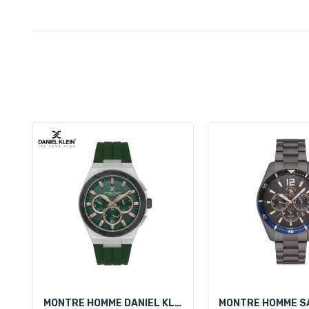
MONTRE HOMME DANIEL KLEIN DK.1.14072-4