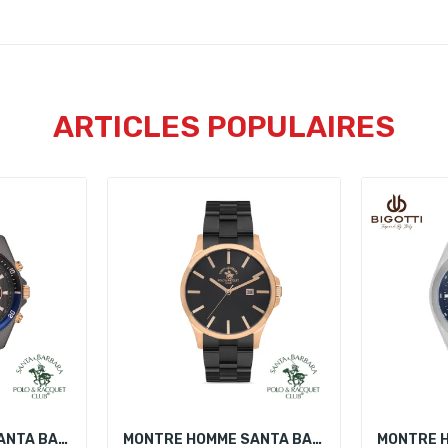
ARTICLES POPULAIRES
MONTRE HOMME SANTA BARBARA POLO SB.1.10173-6
MONTRE HOMME SANTA BARBARA POLO SB.1.10457-3