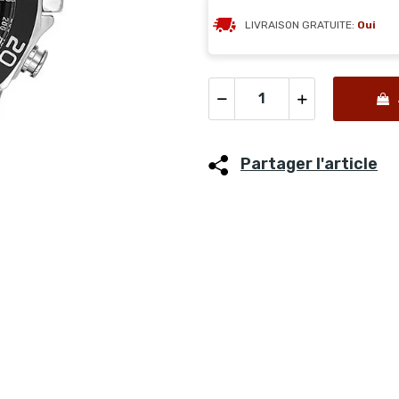
LIVRAISON GRATUITE:
Oui
Partager l'article