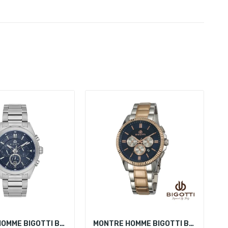
MONTRE HOMME BIGOTTI BG.1.10631-3
MONTRE HOMME BIGOTTI BG.1.10065-4