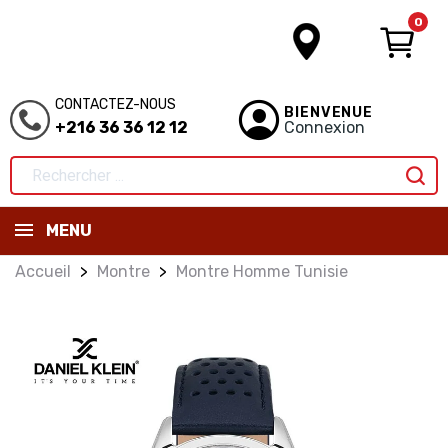
0
CONTACTEZ-NOUS
BIENVENUE
+216 36 36 12 12
Connexion
MENU
Accueil
Montre
Montre Homme Tunisie