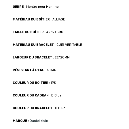
GENRE
: Montre pour Homme
MATÉRIAU DU BOÎTIER
: ALLIAGE
TAILLE DU BOÎTIER
: 42*50.5MM
MATÉRIAU DU BRACELET
: CUIR VÉRITABLE
LARGEUR DU BRACELET
: 22*20MM
RÉSISTANT À L'EAU
: 5 BAR
COULEUR DU BOITIER
: IPS
COULEUR DU CADRAN
: D.Blue
COULEUR DU BRACELET
: D.Blue
MARQUE
:
Daniel klein