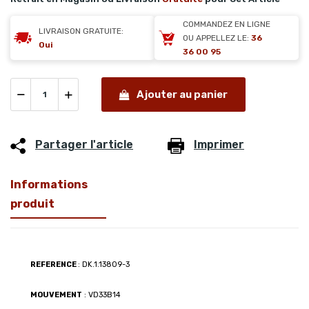
COMMANDEZ EN LIGNE
LIVRAISON GRATUITE:
OU APPELLEZ LE:
36
Oui
36 00 95
Ajouter au panier
Partager l'article
Imprimer
Informations
produit
REFERENCE
: DK.1.13809-3
MOUVEMENT
: VD33B14