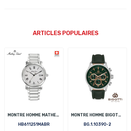
ARTICLES POPULAIRES
MONTRE HOMME MATHEY-TISSOT HB611251MABR
MONTRE HOMME BIGOTTI BG.1.10390-2
HB611251MABR
BG.1.10390-2