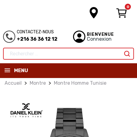
0
CONTACTEZ-NOUS
BIENVENUE
+216 36 36 12 12
Connexion
MENU
Accueil
Montre
Montre Homme Tunisie