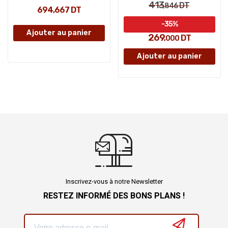
413
DT
,846
694,667 DT
-35%
Ajouter au panier
269
DT
,000
Ajouter au panier
Inscrivez-vous à notre Newsletter
RESTEZ INFORMÉ DES BONS PLANS !