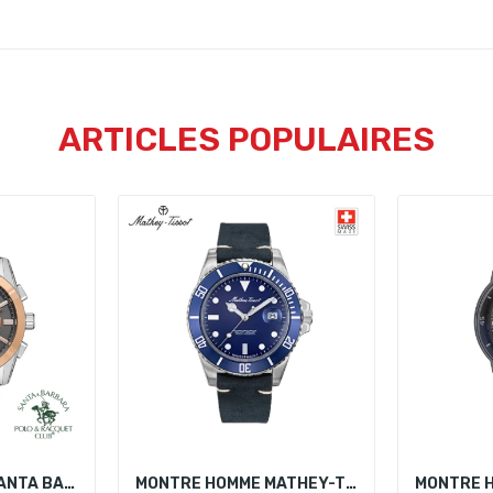
ARTICLES POPULAIRES
MONTRE HOMME SANTA BARBARA POLO SB.1.10445-3
MONTRE HOMME MATHEY-TISSOT H901ALBU