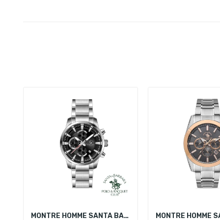
MONTRE HOMME SANTA BARBARA POLO SB.4.10001-1