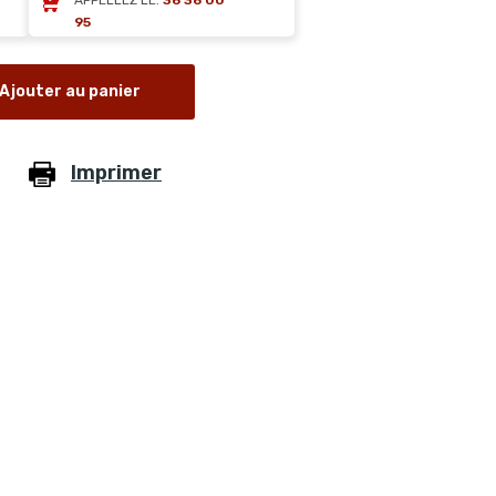
APPELLEZ LE:
36 36 00
95
Ajouter au panier
Imprimer