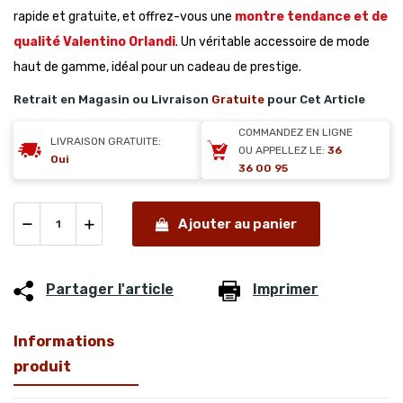
rapide et gratuite, et offrez-vous une
montre tendance et de
qualité Valentino Orlandi
. Un véritable accessoire de mode
haut de gamme, idéal pour un cadeau de prestige.
Retrait en Magasin ou Livraison
Gratuite
pour Cet Article
COMMANDEZ EN LIGNE
LIVRAISON GRATUITE:
OU APPELLEZ LE:
36
Oui
36 00 95
Ajouter au panier
Partager l'article
Imprimer
Informations
produit