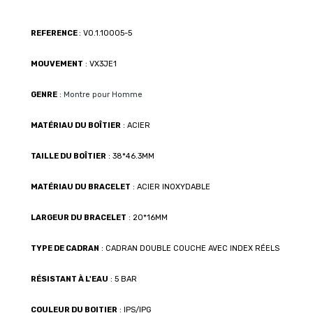
REFERENCE
: VO.1.10005-5
MOUVEMENT
: VX3JE1
GENRE
:
Montre pour Homme
MATÉRIAU DU BOÎTIER
: ACIER
TAILLE DU BOÎTIER
: 38*46.3MM
MATÉRIAU DU BRACELET
: ACIER INOXYDABLE
LARGEUR DU BRACELET
: 20*16MM
TYPE DE CADRAN
: CADRAN DOUBLE COUCHE AVEC INDEX RÉELS
RÉSISTANT À L'EAU
: 5 BAR
COULEUR DU BOITIER
: IPS/IPG