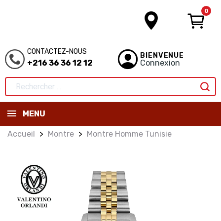
0
CONTACTEZ-NOUS
BIENVENUE
+216 36 36 12 12
Connexion
MENU
Accueil
Montre
Montre Homme Tunisie