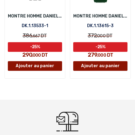
MONTRE HOMME DANIEL KLEIN DK.1.13533-1
MONTRE HOMME DANIEL KLEIN DK.1.13615-3
DK.1.13533-1
DK.1.13615-3
386
372
DT
DT
,667
,000
-25%
-25%
290
279
DT
DT
,000
,000
Ajouter au panier
Ajouter au panier