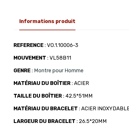
Informations produit
REFERENCE
: VO.1.10006-3
MOUVEMENT
: VL58B11
GENRE
:
Montre pour Homme
MATÉRIAU DU BOÎTIER
: ACIER
TAILLE DU BOÎTIER
: 42.5*51MM
MATÉRIAU DU BRACELET
: ACIER INOXYDABL
LARGEUR DU BRACELET
: 26.5*20MM