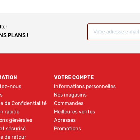
tter
NS PLANS !
MATION
VOTRE COMPTE
tez-nous
Informations personnelles
s
Nos magasins
ue de Confidentialité
Commandes
on rapide
Meilleures ventes
ons générales
Adresses
nt sécurisé
Promotions
ue de retour