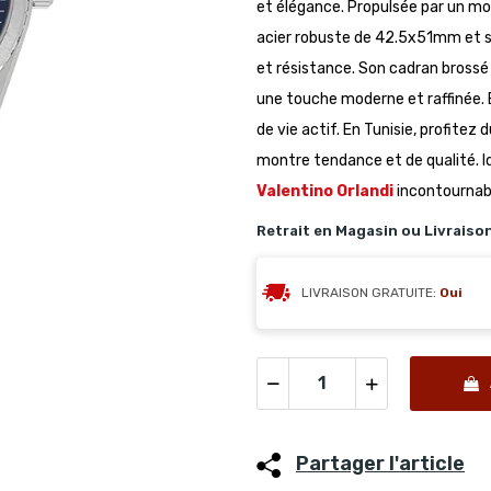
et élégance. Propulsée par un mo
acier robuste de 42.5x51mm et s
et résistance. Son cadran brossé e
une touche moderne et raffinée. 
de vie actif. En Tunisie, profitez 
montre tendance et de qualité.
Valentino Orlandi
incontournab
Retrait en Magasin ou Livraiso
LIVRAISON GRATUITE:
Oui
Partager l'article