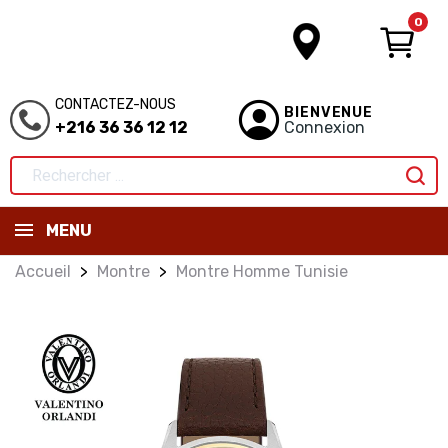
0
CONTACTEZ-NOUS
BIENVENUE
+216 36 36 12 12
Connexion
MENU
Accueil
Montre
Montre Homme Tunisie