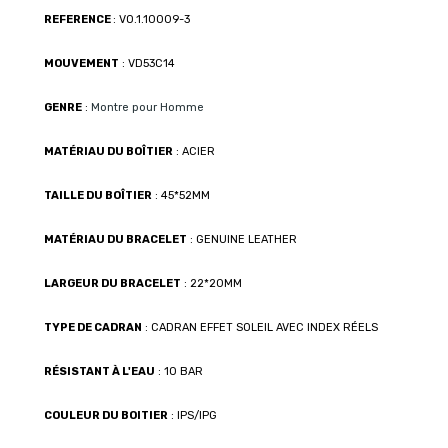
REFERENCE
: VO.1.10009-3
MOUVEMENT
: VD53C14
GENRE
:
Montre pour Homme
MATÉRIAU DU BOÎTIER
: ACIER
TAILLE DU BOÎTIER
: 45*52MM
MATÉRIAU DU BRACELET
: GENUINE LEATHER
LARGEUR DU BRACELET
: 22*20MM
TYPE DE CADRAN
: CADRAN EFFET SOLEIL AVEC INDEX RÉELS
RÉSISTANT À L'EAU
: 10 BAR
COULEUR DU BOITIER
: IPS/IPG