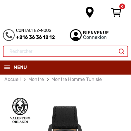
0
CONTACTEZ-NOUS
BIENVENUE
+216 36 36 12 12
Connexion
MENU
Accueil
Montre
Montre Homme Tunisie