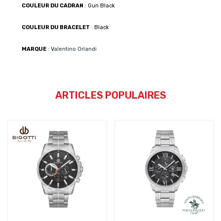
COULEUR DU CADRAN
: Gun Black
COULEUR DU BRACELET
: Black
MARQUE
: V
alentino Orlandi
ARTICLES POPULAIRES