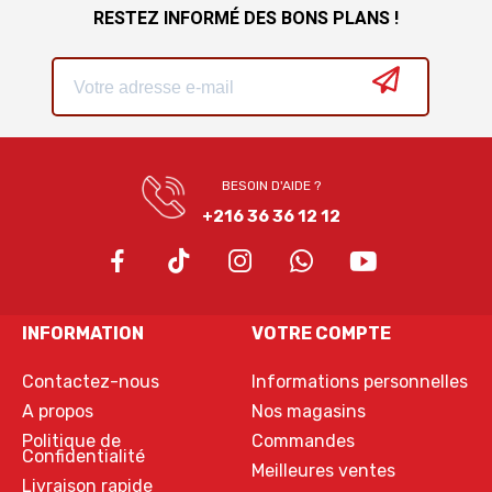
RESTEZ INFORMÉ DES BONS PLANS !
BESOIN D'AIDE ?
+216 36 36 12 12
INFORMATION
VOTRE COMPTE
Contactez-nous
Informations personnelles
A propos
Nos magasins
Politique de
Commandes
Confidentialité
Meilleures ventes
Livraison rapide