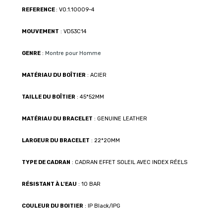
REFERENCE
: VO.1.10009-4
MOUVEMENT
: VD53C14
GENRE
:
Montre pour Homme
MATÉRIAU DU BOÎTIER
: ACIER
TAILLE DU BOÎTIER
: 45*52MM
MATÉRIAU DU BRACELET
: GENUINE LEATHER
LARGEUR DU BRACELET
: 22*20MM
TYPE DE CADRAN
: CADRAN EFFET SOLEIL AVEC INDEX RÉELS
RÉSISTANT À L'EAU
: 10 BAR
COULEUR DU BOITIER
: IP Black/IPG