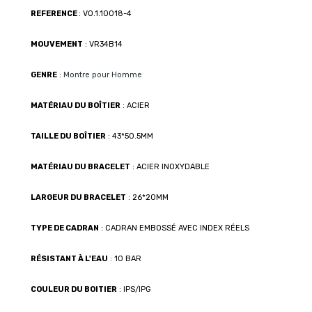
REFERENCE
: VO.1.10018-4
MOUVEMENT
: VR34B14
GENRE
:
Montre pour Homme
MATÉRIAU DU BOÎTIER
: ACIER
TAILLE DU BOÎTIER
: 43*50.5MM
MATÉRIAU DU BRACELET
: ACIER INOXYDABLE
LARGEUR DU BRACELET
: 26*20MM
TYPE DE CADRAN
: CADRAN EMBOSSÉ AVEC INDEX RÉELS
RÉSISTANT À L'EAU
: 10 BAR
COULEUR DU BOITIER
: IPS/IPG