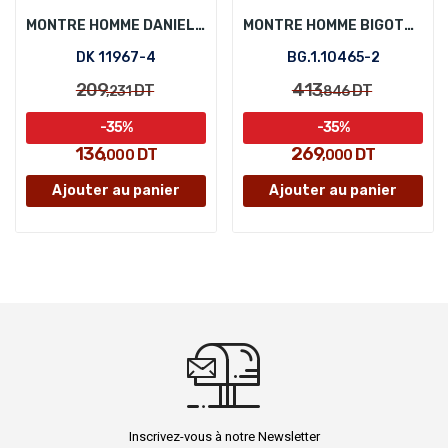
MONTRE HOMME DANIEL KLEIN DK 11967-4
MONTRE HOMME BIGOTTI BG.1.10465-2
DK 11967-4
BG.1.10465-2
209
413
DT
DT
,231
,846
-35%
-35%
136
269
DT
DT
,000
,000
Ajouter au panier
Ajouter au panier
Inscrivez-vous à notre Newsletter