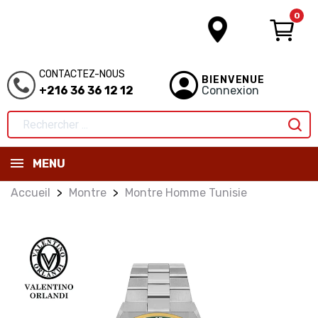
0
CONTACTEZ-NOUS
BIENVENUE
+216 36 36 12 12
Connexion
MENU
Accueil
Montre
Montre Homme Tunisie