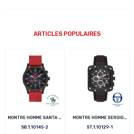
ARTICLES POPULAIRES
MONTRE HOMME SANTA BARBARA POLO SB.1.10145-2
MONTRE HOMME SERGIO TACCHINI ST.1.10129-1
SB.1.10145-2
ST.1.10129-1