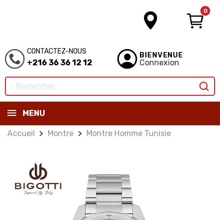
0
CONTACTEZ-NOUS
BIENVENUE
+216 36 36 12 12
Connexion
MENU
Accueil
Montre
Montre Homme Tunisie