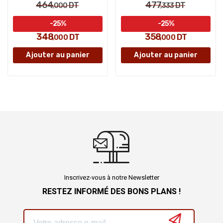
464
477
DT
DT
,000
,333
-25%
-25%
348
358
DT
DT
,000
,000
Ajouter au panier
Ajouter au panier
Inscrivez-vous à notre Newsletter
RESTEZ INFORMÉ DES BONS PLANS !