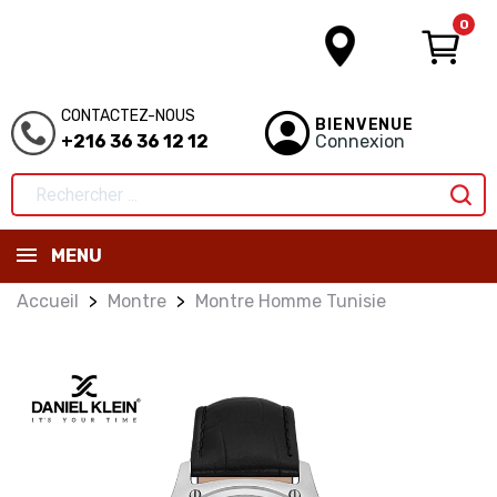
0
CONTACTEZ-NOUS
BIENVENUE
+216 36 36 12 12
Connexion
MENU
Accueil
Montre
Montre Homme Tunisie