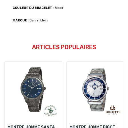
COULEUR DU BRACELET
: Black
MARQUE
: Daniel klein
ARTICLES POPULAIRES
MONTRE HOMME SANTA BARBARA POLO SB.1.10101.6
MONTRE HOMME BIGOTTI BGT0182-4