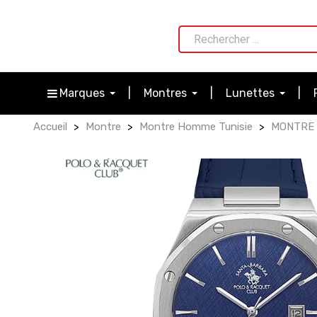
Marques
Montres
Lunettes
Accueil
Montre
Montre Homme Tunisie
MONTRE 