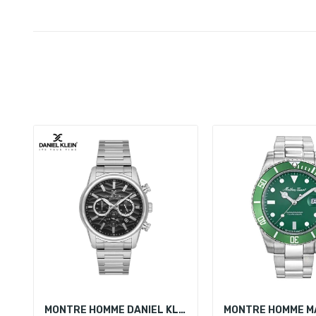
MONTRE HOMME DANIEL KLEIN DK.1.14062-1