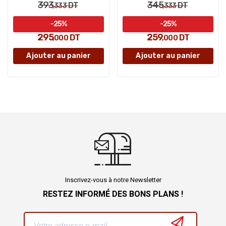
393
345
DT
DT
,333
,333
-25%
-25%
295
259
DT
DT
,000
,000
Ajouter au panier
Ajouter au panier
Inscrivez-vous à notre Newsletter
RESTEZ INFORMÉ DES BONS PLANS !