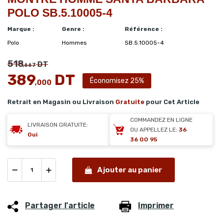
POLO SB.5.10005-4
Marque :
Genre :
Référence :
Polo
Hommes
SB.5.10005-4
518
DT
,667
389
DT
Économisez 25%
,000
Retrait en Magasin ou Livraison
Gratuite
pour Cet Article
COMMANDEZ EN LIGNE
LIVRAISON GRATUITE:
OU APPELLEZ LE:
36
Oui
36 00 95
Ajouter au panier
Partager l'article
Imprimer