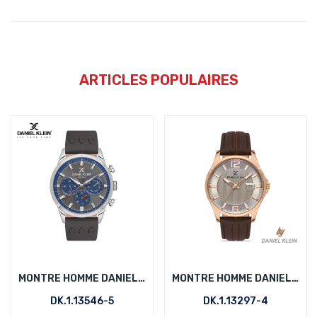
ARTICLES POPULAIRES
MONTRE HOMME DANIEL KLEIN DK.1.13546-5
MONTRE HOMME DANIEL KLEIN DK.1.13297-4
DK.1.13546-5
DK.1.13297-4