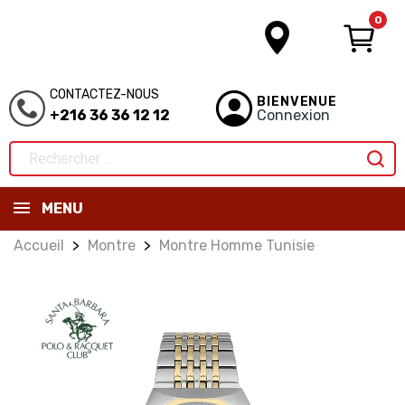
0
CONTACTEZ-NOUS
BIENVENUE
+216 36 36 12 12
Connexion
MENU
Accueil
Montre
Montre Homme Tunisie