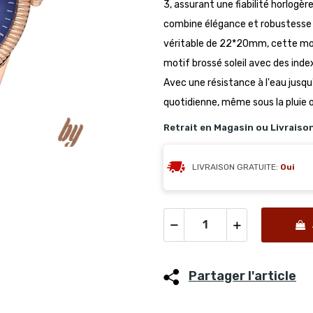
3, assurant une fiabilité horlogè
combine élégance et robustesse p
véritable de 22*20mm, cette mon
motif brossé soleil avec des inde
Avec une résistance à l'eau jusqu'
quotidienne, même sous la pluie 
Retrait en Magasin ou Livraiso
LIVRAISON GRATUITE:
Oui
Partager l'article