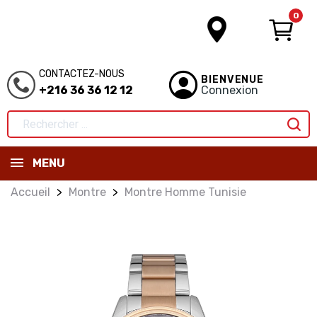
0
CONTACTEZ-NOUS
BIENVENUE
+216 36 36 12 12
Connexion
MENU
Accueil
Montre
Montre Homme Tunisie