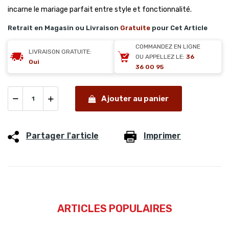
incarne le mariage parfait entre style et fonctionnalité.
Retrait en Magasin ou Livraison
Gratuite
pour Cet Article
COMMANDEZ EN LIGNE
LIVRAISON GRATUITE:
OU APPELLEZ LE:
36
Oui
36 00 95
Ajouter au panier
Partager l'article
Imprimer
ARTICLES POPULAIRES