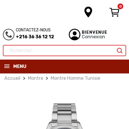
0
CONTACTEZ-NOUS
BIENVENUE
+216 36 36 12 12
Connexion
MENU
Accueil
Montre
Montre Homme Tunisie