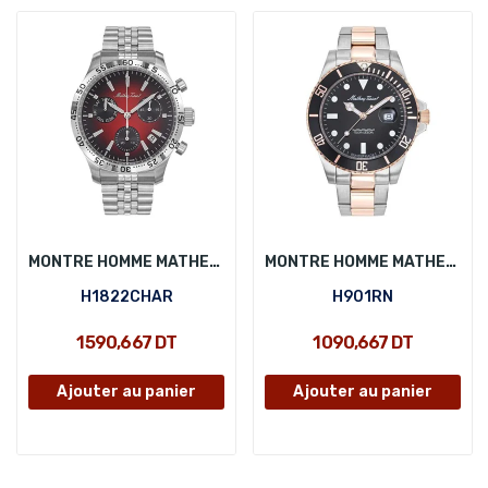
MONTRE HOMME MATHEY-TISSOT H1822CHAR
MONTRE HOMME MATHEY-TISSOT H901RN
H1822CHAR
H901RN
1 590,667 DT
1 090,667 DT
Ajouter au panier
Ajouter au panier