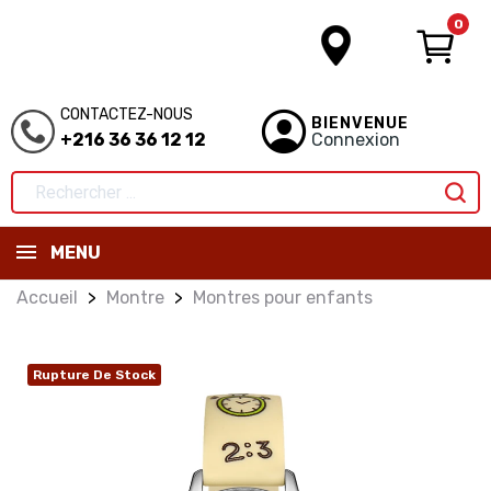
0
CONTACTEZ-NOUS
BIENVENUE
+216 36 36 12 12
Connexion
MENU
Accueil
Montre
Montres pour enfants
Rupture De Stock