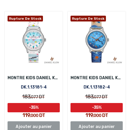
Rupture De Stock
Rupture De Stock
MONTRE KIDS DANIEL KLEIN DK.1.13181-4
MONTRE KIDS DANIEL KLEIN DK.1.13182-4
DK.1.13181-4
DK.1.13182-4
183
183
DT
DT
,077
,077
-35%
-35%
119
119
DT
DT
,000
,000
Ajouter au panier
Ajouter au panier