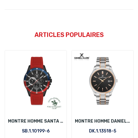
ARTICLES POPULAIRES
MONTRE HOMME SANTA BARBARA POLO SB.1.10199-6
MONTRE HOMME DANIEL KLEIN DK.1.13518-5
SB.1.10199-6
DK.1.13518-5