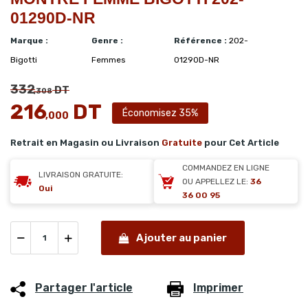
01290D-NR
Marque :
Genre :
Référence :
202-
Bigotti
Femmes
01290D-NR
332
DT
,308
216
DT
Économisez 35%
,000
Retrait en Magasin ou Livraison
Gratuite
pour Cet Article
COMMANDEZ EN LIGNE
LIVRAISON GRATUITE:
OU APPELLEZ LE:
36
Oui
36 00 95
Ajouter au panier
Partager l'article
Imprimer