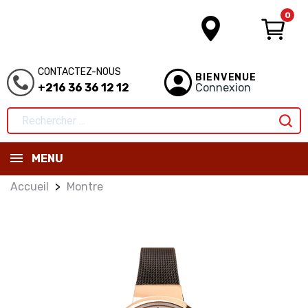
0
CONTACTEZ-NOUS
BIENVENUE
+216 36 36 12 12
Connexion
MENU
Accueil
Montre