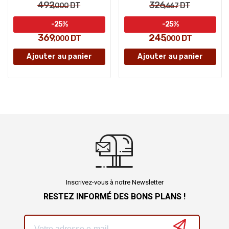
492
326
DT
DT
,000
,667
-25%
-25%
369
245
DT
DT
,000
,000
Ajouter au panier
Ajouter au panier
Inscrivez-vous à notre Newsletter
RESTEZ INFORMÉ DES BONS PLANS !