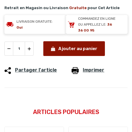
Retrait en Magasin ou Livraison
Gratuite
pour Cet Article
COMMANDEZ EN LIGNE
LIVRAISON GRATUITE:
OU APPELLEZ LE:
36
Oui
36 00 95
Ajouter au panier
Partager l'article
Imprimer
ARTICLES POPULAIRES