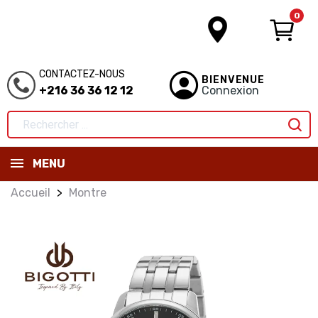
0
CONTACTEZ-NOUS
BIENVENUE
+216 36 36 12 12
Connexion
MENU
Accueil
Montre