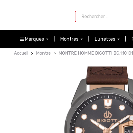
Marques
Montres
Lunettes
Accueil
Montre
MONTRE HOMME BIGOTTI BG.1.10101