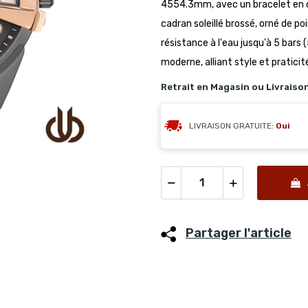
4554.3mm, avec un bracelet en c
cadran soleillé brossé, orné de po
résistance à l'eau jusqu'à 5 bars
moderne, alliant style et praticit
Retrait en Magasin ou Livraiso
LIVRAISON GRATUITE:
Oui
Partager l'article