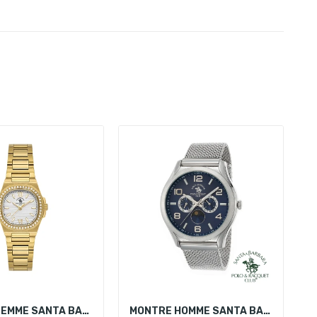
MONTRE FEMME SANTA BARBARA POLO SB.1.10658-2
MONTRE HOMME SANTA BARBARA POLO SB.1.10075.1