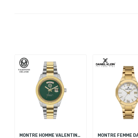
MONTRE HOMME VALENTINO ORLANDI VO.1.10012-4