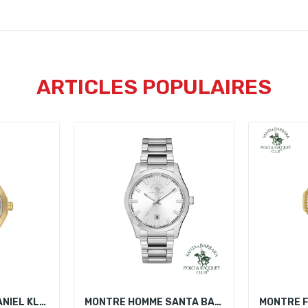
ARTICLES POPULAIRES
MONTRE FEMME DANIEL KLEIN DK.1.13938-4
MONTRE HOMME SANTA BARBARA POLO SB.1.10285-2