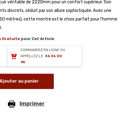
uir véritable de 2220mm pour un confort supérieur. Son
ints discrets, séduit par son allure sophistiquée. Avec une
 (50 mètres), cette montre est le choix parfait pour l'homme
é.
n
Gratuite
pour Cet Article
COMMANDEZ EN LIGNE OU
APPELLEZ LE:
36 36 00
95
Ajouter au panier
Imprimer