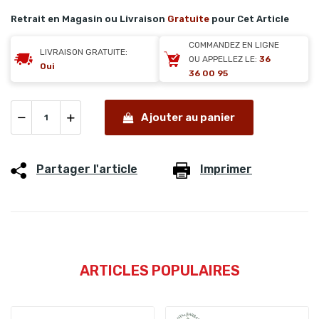
Retrait en Magasin ou Livraison
Gratuite
pour Cet Article
COMMANDEZ EN LIGNE
LIVRAISON GRATUITE:
OU APPELLEZ LE:
36
Oui
36 00 95
Ajouter au panier
Partager l'article
Imprimer
ARTICLES POPULAIRES