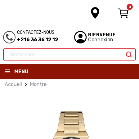
0
CONTACTEZ-NOUS
BIENVENUE
+216 36 36 12 12
Connexion
MENU
Accueil
Montre