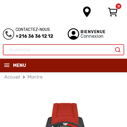
0
CONTACTEZ-NOUS
BIENVENUE
+216 36 36 12 12
Connexion
MENU
Accueil
Montre