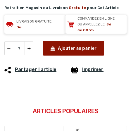
Retrait en Magasin ou Livraison
Gratuite
pour Cet Article
COMMANDEZ EN LIGNE
LIVRAISON GRATUITE:
OU APPELLEZ LE:
36
Oui
36 00 95
Ajouter au panier
Partager l'article
Imprimer
ARTICLES POPULAIRES