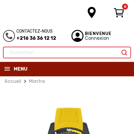
0
CONTACTEZ-NOUS
BIENVENUE
+216 36 36 12 12
Connexion
MENU
Accueil
Montre