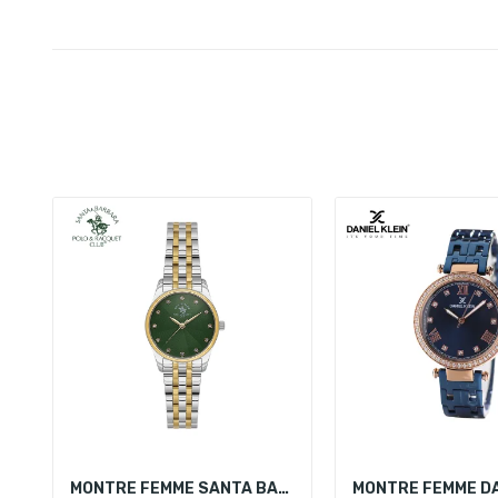
MONTRE FEMME SANTA BARBARA POLO SB.1.10649-5