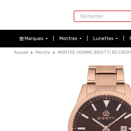
Marques
Montres
Lunettes
Accueil
Montre
MONTRE HOMME BIGOTTI BG.1.10121