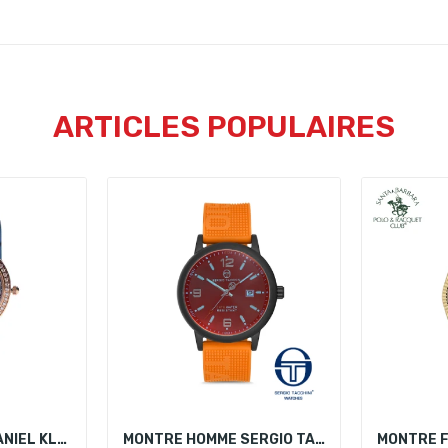
ARTICLES POPULAIRES
MONTRE FEMME DANIEL KLEIN DK 12266-6
MONTRE HOMME SERGIO TACCHINI ST.1.10106-5