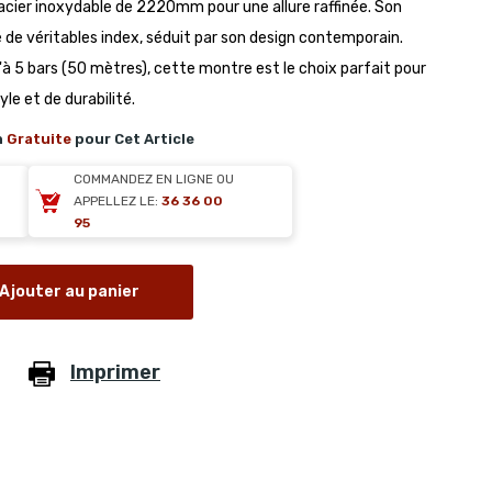
cier inoxydable de 2220mm pour une allure raffinée. Son
 de véritables index, séduit par son design contemporain.
'à 5 bars (50 mètres), cette montre est le choix parfait pour
e et de durabilité.
n
Gratuite
pour Cet Article
COMMANDEZ EN LIGNE OU
APPELLEZ LE:
36 36 00
95
Ajouter au panier
Imprimer