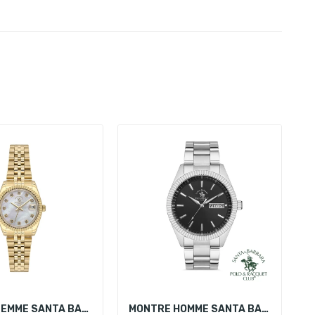
MONTRE FEMME SANTA BARBARA POLO SB.4.10016-3
MONTRE HOMME SANTA BARBARA POLO SB.1.10221-2