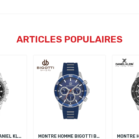
ARTICLES POPULAIRES
MONTRE HOMME DANIEL KLEIN DK.1.13837-2
MONTRE HOMME BIGOTTI BG.1.10504-2