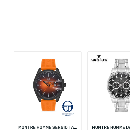
MONTRE HOMME SERGIO TACCHINI ST.1.10115-4