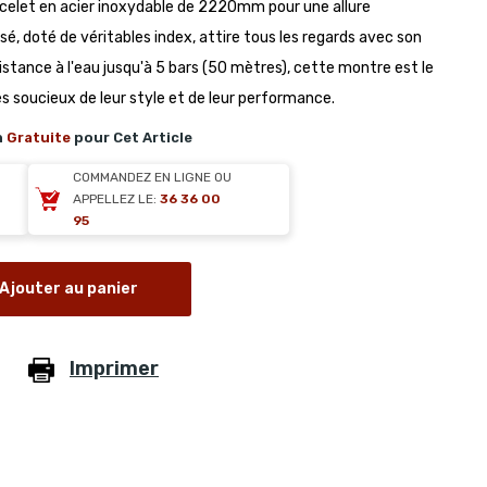
celet en acier inoxydable de 2220mm pour une allure
sé, doté de véritables index, attire tous les regards avec son
istance à l'eau jusqu'à 5 bars (50 mètres), cette montre est le
 soucieux de leur style et de leur performance.
n
Gratuite
pour Cet Article
COMMANDEZ EN LIGNE OU
APPELLEZ LE:
36 36 00
95
Ajouter au panier
Imprimer