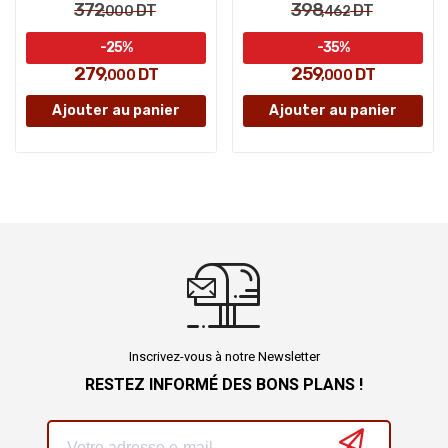
372
398
DT
DT
,000
,462
-25%
-35%
279
259
DT
DT
,000
,000
Ajouter au panier
Ajouter au panier
Inscrivez-vous à notre Newsletter
RESTEZ INFORMÉ DES BONS PLANS !