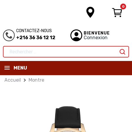
0
CONTACTEZ-NOUS
BIENVENUE
+216 36 36 12 12
Connexion
MENU
Accueil
Montre