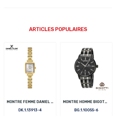
ARTICLES POPULAIRES
MONTRE FEMME DANIEL KLEIN DK.1.13913-4
MONTRE HOMME BIGOTTI BG.1.10055-6
DK.1.13913-4
BG.1.10055-6