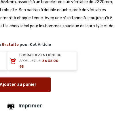
e 4554mm, associé à un bracelet en cuir véritable de 2220mm,
t robuste. Son cadran à double couche, orné de véritables
inement à chaque tenue. Avec une résistance à l'eau jusqu'à 5
t le choix idéal pour les hommes soucieux de leur style et de
n
Gratuite
pour Cet Article
COMMANDEZ EN LIGNE OU
APPELLEZ LE:
36 36 00
95
Ajouter au panier
Imprimer