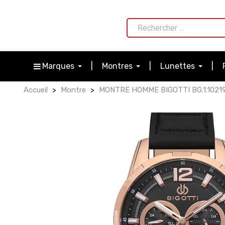
Marques
Montres
Lunettes
Accueil
Montre
MONTRE HOMME BIGOTTI BG.1.1021