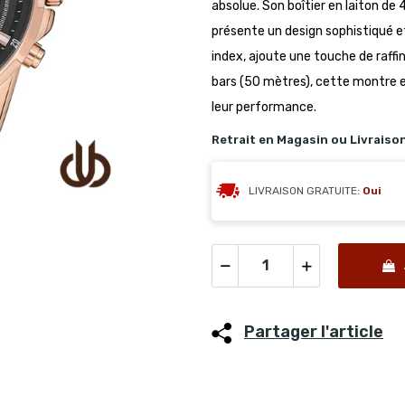
absolue. Son boîtier en laiton d
présente un design sophistiqué e
index, ajoute une touche de raff
bars (50 mètres), cette montre es
leur performance.
Retrait en Magasin ou Livraiso
LIVRAISON GRATUITE:
Oui
Partager l'article