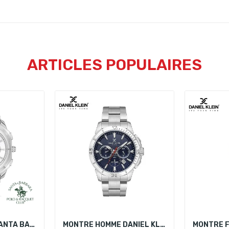
ARTICLES POPULAIRES
MONTRE HOMME SANTA BARBARA POLO SB.1.10386-2
MONTRE HOMME DANIEL KLEIN DK.1.13892-2