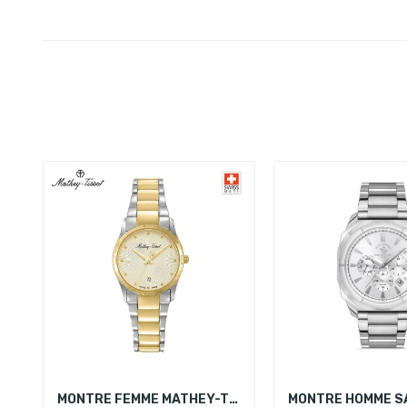
MONTRE FEMME MATHEY-TISSOT D2111BDI