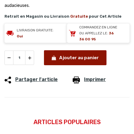
audacieuses.
Retrait en Magasin ou Livraison
Gratuite
pour Cet Article
COMMANDEZ EN LIGNE
LIVRAISON GRATUITE:
OU APPELLEZ LE:
36
Oui
36 00 95
Ajouter au panier
Partager l'article
Imprimer
ARTICLES POPULAIRES