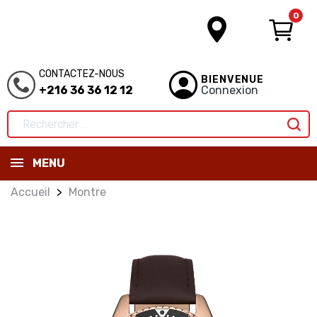
0
CONTACTEZ-NOUS
BIENVENUE
+216 36 36 12 12
Connexion
MENU
Accueil
Montre