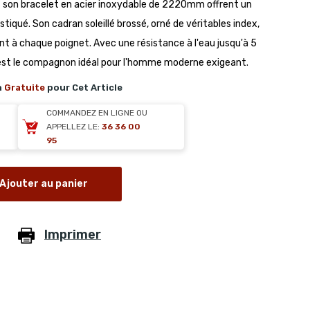
t son bracelet en acier inoxydable de 2220mm offrent un
tiqué. Son cadran soleillé brossé, orné de véritables index,
t à chaque poignet. Avec une résistance à l'eau jusqu'à 5
est le compagnon idéal pour l'homme moderne exigeant.
n
Gratuite
pour Cet Article
COMMANDEZ EN LIGNE OU
APPELLEZ LE:
36 36 00
95
Ajouter au panier
Imprimer