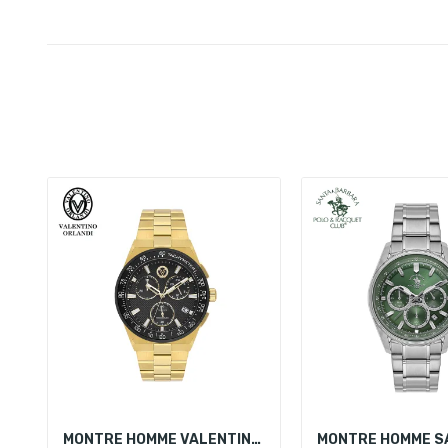
MONTRE HOMME VALENTINO ORLANDI VO.1.10018-3