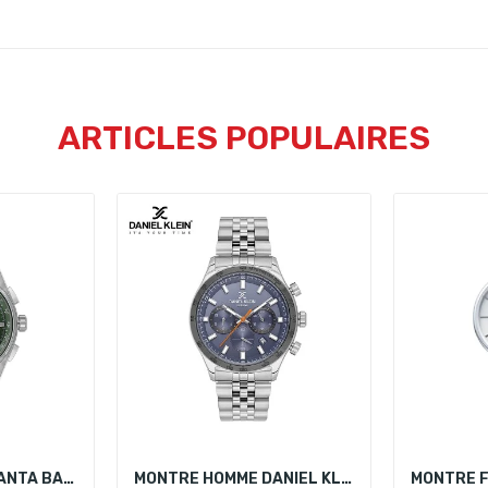
ARTICLES POPULAIRES
MONTRE HOMME SANTA BARBARA POLO SB.1.10634-4
MONTRE HOMME DANIEL KLEIN DK.1.13851-6