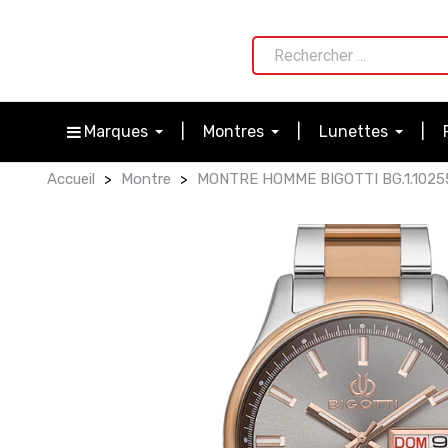
Marques
Montres
Lunettes
Accueil
Montre
MONTRE HOMME BIGOTTI BG.1.1025