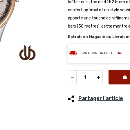
boîtier en laiton de 4452.5mm e
confort optimal et un style sophis
apporte une touche de raffinemen
bars (50 mètres), cette montre 
Retrait en Magasin ou Livraiso
LIVRAISON GRATUITE:
Oui
Partager l'article