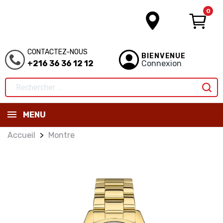
0
CONTACTEZ-NOUS
BIENVENUE
+216 36 36 12 12
Connexion
MENU
Accueil
Montre