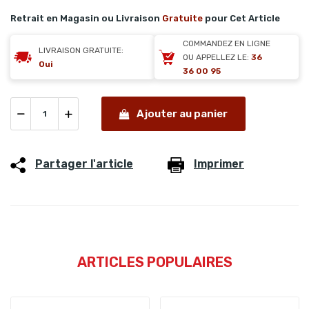
Retrait en Magasin ou Livraison
Gratuite
pour Cet Article
COMMANDEZ EN LIGNE
LIVRAISON GRATUITE:
OU APPELLEZ LE:
36
Oui
36 00 95
Ajouter au panier
Partager l'article
Imprimer
ARTICLES POPULAIRES