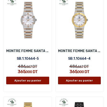
MONTRE FEMME SANTA BARBARA POLO SB.1.10664-5
MONTRE FEMME SANTA BARBARA POLO SB.1.10664-4
SB.1.10664-5
SB.1.10664-4
486
486
DT
DT
,667
,667
365
365
DT
DT
,000
,000
Ajouter au panier
Ajouter au panier