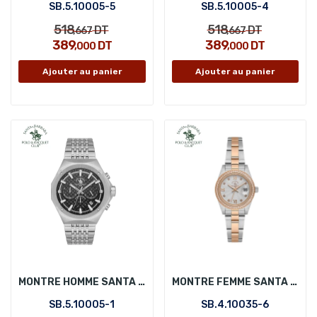
SB.5.10005-5
SB.5.10005-4
518
518
DT
DT
,667
,667
389
389
DT
DT
,000
,000
Ajouter au panier
Ajouter au panier
MONTRE HOMME SANTA BARBARA POLO SB.5.10005-1
MONTRE FEMME SANTA BARBARA POLO SB.4.10035-6
SB.5.10005-1
SB.4.10035-6