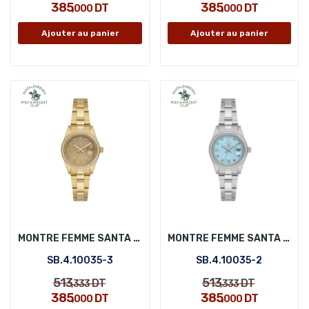
385
385
DT
DT
,000
,000
Ajouter au panier
Ajouter au panier
MONTRE FEMME SANTA BARBARA POLO SB.4.10035-3
MONTRE FEMME SANTA BARBARA POLO SB.4.10035-2
SB.4.10035-3
SB.4.10035-2
513
513
DT
DT
,333
,333
385
385
DT
DT
,000
,000