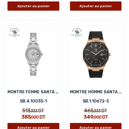
Ajouter au panier
Ajouter au panier
MONTRE FEMME SANTA BARBARA POLO SB.4.10035-1
MONTRE HOMME SANTA BARBARA POLO SB.1.10672-5
SB.4.10035-1
SB.1.10672-5
513
465
DT
DT
,333
,333
385
349
DT
DT
,000
,000
Ajouter au panier
Ajouter au panier