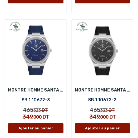
MONTRE HOMME SANTA BARBARA POLO SB.1.10672-3
MONTRE HOMME SANTA BARBARA POLO SB.1.10672-2
SB.1.10672-3
SB.1.10672-2
465
465
DT
DT
,333
,333
349
349
DT
DT
,000
,000
Ajouter au panier
Ajouter au panier