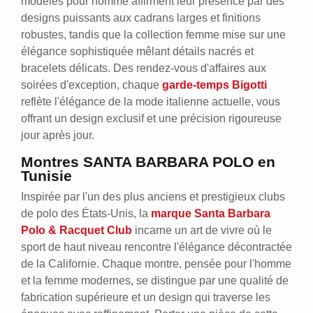
modèles pour homme affirment leur présence par des
designs puissants aux cadrans larges et finitions
robustes, tandis que la collection femme mise sur une
élégance sophistiquée mêlant détails nacrés et
bracelets délicats. Des rendez-vous d'affaires aux
soirées d'exception, chaque
garde-temps Bigotti
reflète l'élégance de la mode italienne actuelle, vous
offrant un design exclusif et une précision rigoureuse
jour après jour.
Montres SANTA BARBARA POLO en
Tunisie
Inspirée par l'un des plus anciens et prestigieux clubs
de polo des États-Unis, la
marque Santa Barbara
Polo & Racquet Club
incarne un art de vivre où le
sport de haut niveau rencontre l'élégance décontractée
de la Californie. Chaque montre, pensée pour l'homme
et la femme modernes, se distingue par une qualité de
fabrication supérieure et un design qui traverse les