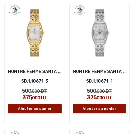
MONTRE FEMME SANTA BARBARA POLO SB.1.10671-3
MONTRE FEMME SANTA BARBARA POLO SB.1.10671-1
SB.1.10671-3
SB.1.10671-1
500
500
DT
DT
,000
,000
375
375
DT
DT
,000
,000
Ajouter au panier
Ajouter au panier