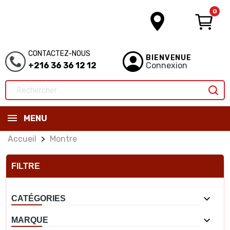
0
CONTACTEZ-NOUS
BIENVENUE
+216 36 36 12 12
Connexion
MENU
Accueil
Montre
FILTRE

CATÉGORIES

MARQUE