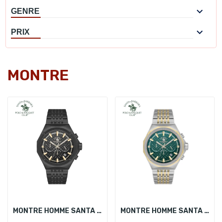

GENRE

PRIX
MONTRE
MONTRE HOMME SANTA BARBARA POLO SB.5.10005-5
MONTRE HOMME SANTA BARBARA POLO SB.5.10005-4