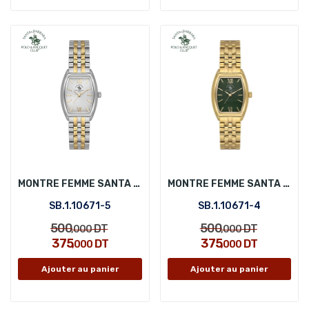
MONTRE FEMME SANTA BARBARA POLO SB.1.10671-5
MONTRE FEMME SANTA BARBARA POLO SB.1.10671-4
SB.1.10671-5
SB.1.10671-4
500
500
DT
DT
,000
,000
375
375
DT
DT
,000
,000
Ajouter au panier
Ajouter au panier