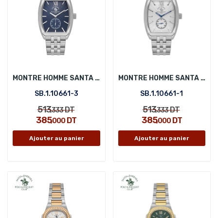
MONTRE HOMME SANTA BARBARA POLO SB.1.10661-3
MONTRE HOMME SANTA BARBARA POLO SB.1.10661-1
SB.1.10661-3
SB.1.10661-1
513
513
DT
DT
,333
,333
385
385
DT
DT
,000
,000
Ajouter au panier
Ajouter au panier